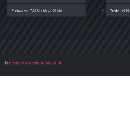
Freitags von 7:15 Uhr bis 14:00 Uhr
Telefon: (0 95
©
design by designed4you.de