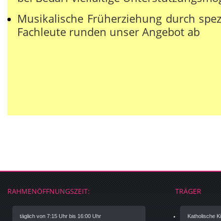
Musikalische Früherziehung durch spezi
Fachleute runden unser Angebot ab
RAHMENÖFFNUNGSZEIT:
TRÄGER
täglich von 7:15 Uhr bis 16:00 Uhr
Katholische Ki